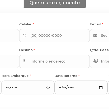
Quero um orçamento
Celular
*
E-mail
*
Destino
*
Qtde. Pas
Hora Embarque
*
Data Retorno
*