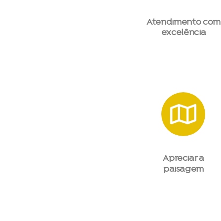
Atendimento com
excelência
Apreciar a
paisagem