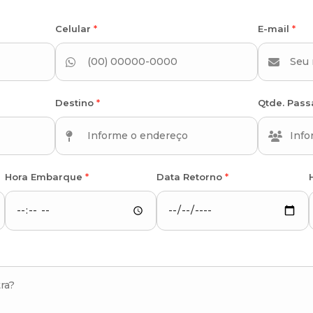
Celular
*
E-mail
*
Destino
*
Qtde. Pas
Hora Embarque
*
Data Retorno
*