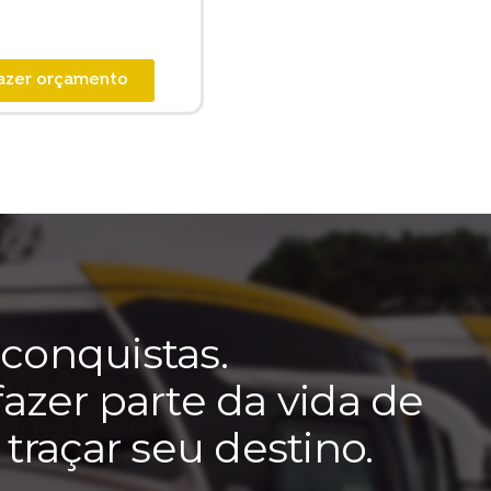
azer orçamento
e conquistas.
azer parte da vida de
traçar seu destino.