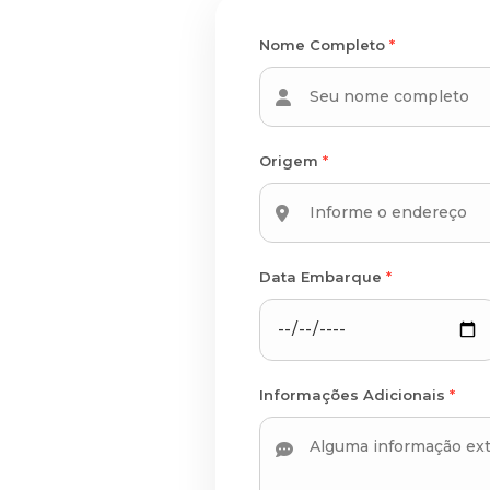
Nome Completo
*
Origem
*
Data Embarque
*
Informações Adicionais
*