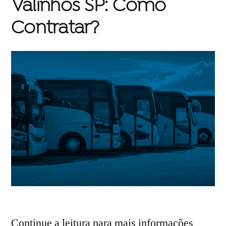
Valinhos SP: Como
Contratar?
Continue a leitura para mais informações