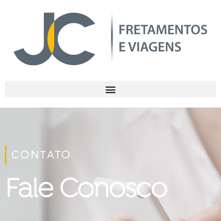
CONTATO
Fale Conosco