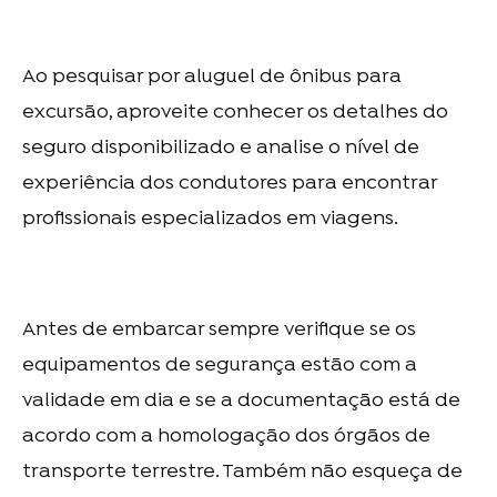
Ao pesquisar por
aluguel de ônibus para
excursão
, aproveite conhecer os detalhes do
seguro disponibilizado e analise o nível de
experiência dos condutores para encontrar
profissionais especializados em viagens.
Antes de embarcar sempre verifique se os
equipamentos de segurança estão com a
validade em dia e se a documentação está de
acordo com a homologação dos órgãos de
transporte terrestre. Também não esqueça de