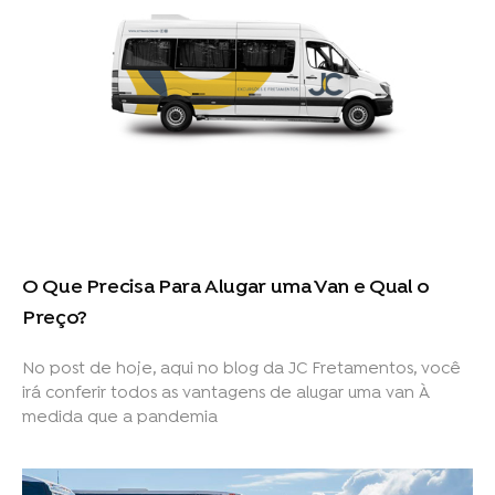
O Que Precisa Para Alugar uma Van e Qual o
Preço?
No post de hoje, aqui no blog da JC Fretamentos, você
irá conferir todos as vantagens de alugar uma van À
medida que a pandemia