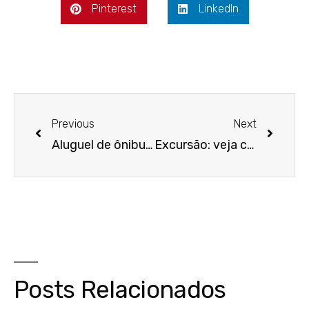
Pinterest
LinkedIn
Previous
Next
Aluguel de ônibus: 4 dicas para quem procura o serviço
Excursão: veja como ganhar dinheiro fazendo viagens pelo Brasil.
Posts Relacionados