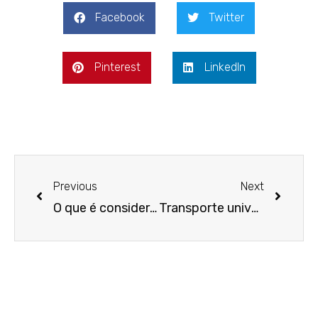
Facebook
Twitter
Pinterest
LinkedIn
Previous
Next
O que é considerado ônibus fretado?
Transporte universitário X carro: o que vale mais a pena?