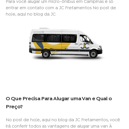
Para você alugar um micro-ônibus em Campinas é só
entrar em contato com a JC Fretamentos No post de
hoje, aqui no blog da JC
O Que Precisa Para Alugar uma Van e Qual o
Preço?
No post de hoje, aqui no blog da JC Fretamentos, você
irá conferir todos as vantagens de alugar uma van À